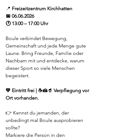
📍 
Freizeitzentrum Kirchhatten
📅 06.06.2026
🕐 13:00 – 17:00 Uhr
Boule verbindet Bewegung, 
Gemeinschaft und jede Menge gute 
Laune. Bring Freunde, Familie oder 
Nachbarn mit und entdecke, warum 
dieser Sport so viele Menschen 
begeistert.
💚 Eintritt frei | ☕🍰🥤 Verpflegung vor 
Ort vorhanden.
👉 Kennst du jemanden, der 
unbedingt mal Boule ausprobieren 
sollte? 
Markiere die Person in den 