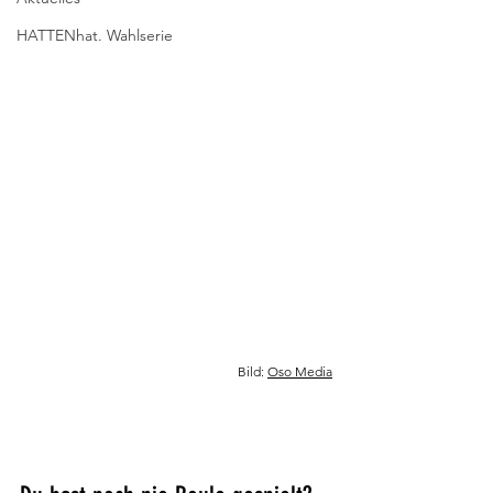
HATTENhat. Wahlserie
Bild: 
Oso Media