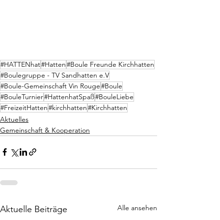
#HATTENhat
#Hatten
#Boule Freunde Kirchhatten
#Boulegruppe - TV Sandhatten e.V
#Boule-Gemeinschaft Vin Rouge
#Boule
#BouleTurnier
#HattenhatSpaß
#BouleLiebe
#FreizeitHatten
#kirchhatten
#Kirchhatten
Aktuelles
Gemeinschaft & Kooperation
Alle ansehen
Aktuelle Beiträge