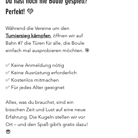
Du hast noch nie Boule gespielt? 
Perfekt! 💚
Während die Vereine um den 
Turniersieg kämpfen
, öffnen wir auf 
Bahn 
#7
 die Türen für alle, die Boule 
einfach mal ausprobieren möchten. 🎯
✅ Keine Anmeldung nötig
✅ Keine Ausrüstung erforderlich
✅ Kostenlos mitmachen
✅ Für jedes Alter geeignet
Alles, was du brauchst, sind ein 
bisschen Zeit und Lust auf eine neue 
Erfahrung. Die Kugeln stellen wir vor 
Ort – und den Spaß gibt’s gratis dazu! 
😎