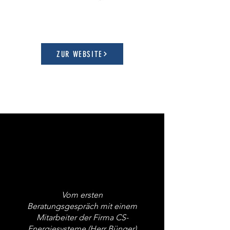
ZUR WEBSITE
Vom ersten
Beratungsgespräch mit einem
Mitarbeiter der Firma CS-
Energiesysteme (Herr Bünger)