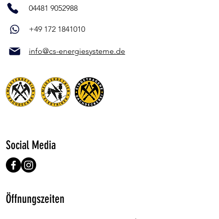
04481 9052988
+49 172 1841010
info@cs-energiesysteme.de
Social Media
Öffnungszeiten