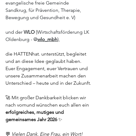
evangelische freie Gemeinde 
Sandkrug, für Prävention, Therapie, 
Bewegung und Gesundheit e. V)
und der 
WLO
 (Wirtschaftsförderung LK 
Oldenburg - @
wlo_mbh
),
die HATTENhat. unterstützt, begleitet 
und an diese Idee geglaubt haben.
Euer Engagement, euer Vertrauen und 
unsere Zusammenarbeit machen den 
Unterschied – heute und in der Zukunft.
🚀 Mit großer Dankbarkeit blicken wir 
nach vornund wünschen euch allen ein 
erfolgreiches, mutiges und 
gemeinsames Jahr 2026
 ✨
💬 
Vielen Dank. Eine Frau, ein Wort!