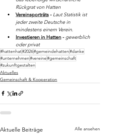
Rückgrat von Hatten
Vereinsporträts
 - 
Laut Statistik ist 
jeder zweite Deutsche in 
mindestens einem Verein.
Investieren in Hatten
 - 
gewerblich 
oder privat
#hattenhat
#2026
#gemeindehatten
#danke
#unternehmen
#vereine
#gemeinschaft
#zukunftgestalten
Aktuelles
Gemeinschaft & Kooperation
Alle ansehen
Aktuelle Beiträge