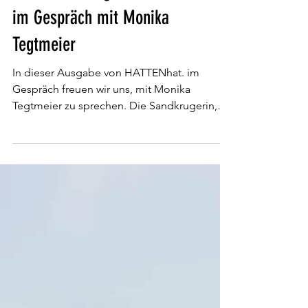
HATTENhat. Redaktion
30. Nov. 2025
4 Min. Lesezeit
November Ausgabe: HATTENhat.
im Gespräch mit Monika
Tegtmeier
In dieser Ausgabe von HATTENhat. im
Gespräch freuen wir uns, mit Monika
Tegtmeier zu sprechen. Die Sandkrugerin,
hat 1985 Geschichte geschrieben. Sie war die
erste Berufsfeuerwehrfrau Deutschlands.