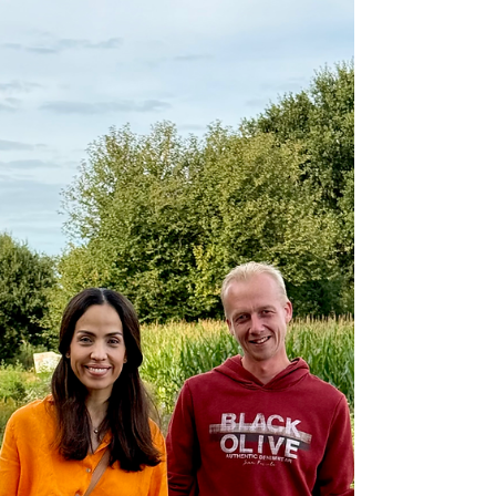
Darilek - Bäckerei Strangmann
In dieser Ausgabe von HATTENhat. im
Gespräch freuen wir uns, mit HATTENhat. im
Gespräch mit Erich Darilek - Bäckerei
Strangmann zu sprechen.