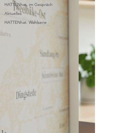
HATTENhat. im Gespräch
Aktuelles
HATTENhat. Wahlserie