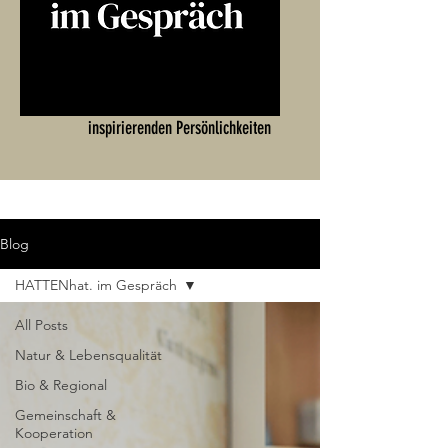
Spannende Interviews mit
inspirierenden Persönlichkeiten
Blog
HATTENhat. im Gespräch
All Posts
Natur & Lebensqualität
Bio & Regional
Gemeinschaft &
Kooperation