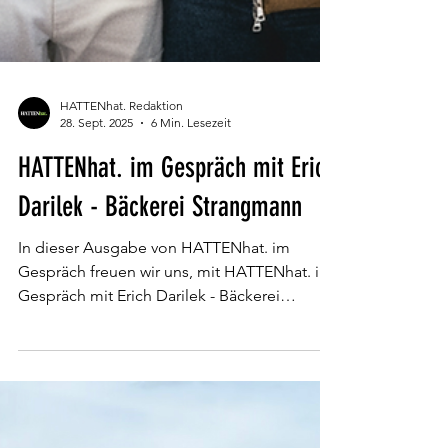
HATTENhat. Redaktion
28. Sept. 2025
6 Min. Lesezeit
HATTENhat. im Gespräch mit Erich