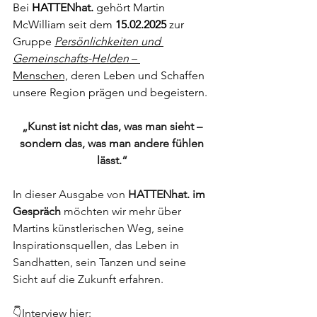
Bei 
HATTENhat.
 gehört Martin 
McWilliam seit dem 
15.02.2025
 zur 
Gruppe 
Persönlichkeiten und 
Gemeinschafts-Helden
 – 
Menschen,
 deren Leben und Schaffen 
unsere Region prägen und begeistern.
„Kunst ist nicht das, was man sieht – 
sondern das, was man andere fühlen 
lässt.“ 
In dieser Ausgabe von 
HATTENhat. im 
Gespräch
 möchten wir mehr über 
Martins künstlerischen Weg, seine 
Inspirationsquellen, das Leben in 
Sandhatten, sein Tanzen und seine 
Sicht auf die Zukunft erfahren. 
👇Interview hier: 