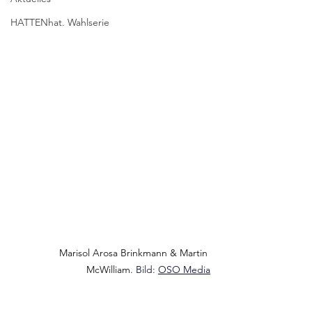
HATTENhat. Wahlserie
Marisol Arosa Brinkmann & Martin 
McWilliam. 
Bild: 
OSO Media