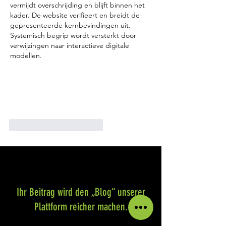
vermijdt overschrijding en blijft binnen het 
kader. De website verifieert en breidt de 
gepresenteerde kernbevindingen uit. 
Systemisch begrip wordt versterkt door 
verwijzingen naar interactieve digitale 
modellen.
Gefällt mir
Antworten
Ihr Beitrag wird den „Blog“ unserer
Plattform reicher machen.