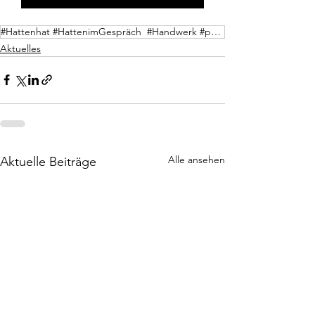
#Hattenhat #HattenimGespräch #Handwerk #persönlichkeitenaushatten #sandhatten #hatten #keramikkunst
Aktuelles
Alle ansehen
Aktuelle Beiträge