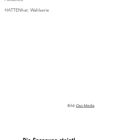
HATTENhat. Wahlserie
Bild: 
Oso Media