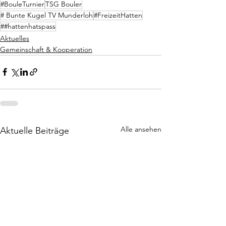
#BouleTurnier
TSG Bouler
# Bunte Kugel TV Munderloh
#FreizeitHatten
##hattenhatspass
Aktuelles
Gemeinschaft & Kooperation
Alle ansehen
Aktuelle Beiträge