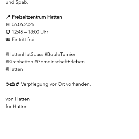
und Spaß.
📍 
Freizeitzentrum Hatten
📅 06.06.2026
⏰ 12:45 – 18:00 Uhr
🎟️ Eintritt frei
#HattenHatSpass
#BouleTurnier
#Kirchhatten
#GemeinschaftErleben
#Hatten
☕🍰🥤 Verpflegung vor Ort vorhanden.
von Hatten
für Hatten